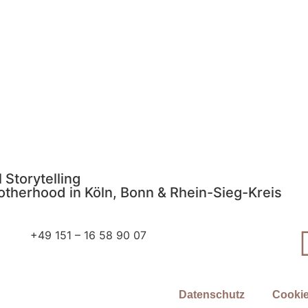
EISE
ANFRAGE
 Storytelling
otherhood in Köln, Bonn & Rhein-Sieg-Kreis
+49 151 – 16 58 90 07
Datenschutz
Cookie