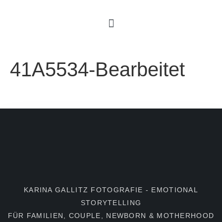
41A5534-Bearbeitet
KARINA GALLITZ FOTOGRAFIE - EMOTIONAL
STORYTELLING
FÜR FAMILIEN, COUPLE, NEWBORN & MOTHERHOOD