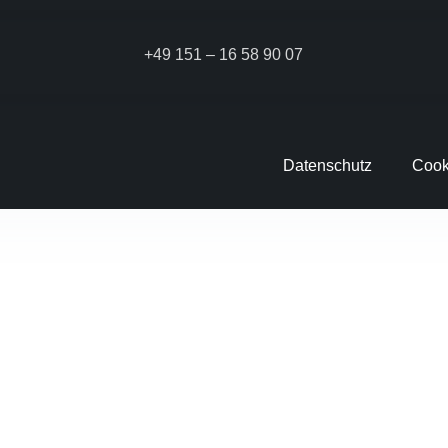
+49 151 – 16 58 90 07
Datenschutz
Cook