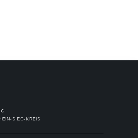
NG
EIN-SIEG-KREIS