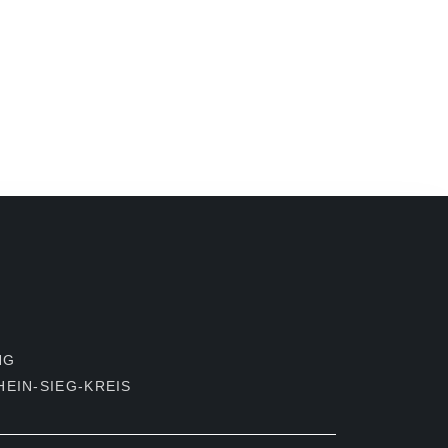
NG
EIN-SIEG-KREIS