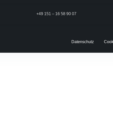
+49 151 – 16 58 90 07
Datenschutz
Cook